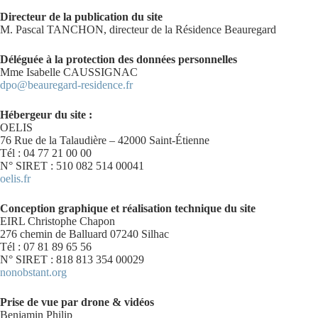
Directeur de la publication du site
M. Pascal TANCHON, directeur de la Résidence Beauregard
Déléguée à la protection des données personnelles
Mme Isabelle CAUSSIGNAC
dpo@beauregard-residence.fr
Hébergeur du site :
OELIS
76 Rue de la Talaudière – 42000 Saint-Étienne
Tél : 04 77 21 00 00
N° SIRET : 510 082 514 00041
oelis.fr
Conception graphique et réalisation technique du site
EIRL Christophe Chapon
276 chemin de Balluard 07240 Silhac
Tél : 07 81 89 65 56
N° SIRET : 818 813 354 00029
nonobstant.org
Prise de vue par drone & vidéos
Benjamin Philip