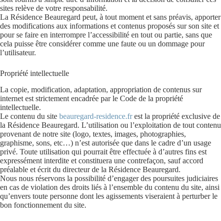
sites relève de votre responsabilité.
La Résidence Beauregard peut, à tout moment et sans préavis, apporter
des modifications aux informations et contenus proposés sur son site et
pour se faire en interrompre l’accessibilité en tout ou partie, sans que
cela puisse être considérer comme une faute ou un dommage pour
l’utilisateur.
Propriété intellectuelle
La copie, modification, adaptation, appropriation de contenus sur
internet est strictement encadrée par le Code de la propriété
intellectuelle.
Le contenu du site
beauregard-residence.fr
est la propriété exclusive de
la Résidence Beauregard. L’utilisation ou l’exploitation de tout contenu
provenant de notre site (logo, textes, images, photographies,
graphisme, sons, etc…) n’est autorisée que dans le cadre d’un usage
privé. Toute utilisation qui pourrait être effectuée à d’autres fins est
expressément interdite et constituera une contrefaçon, sauf accord
préalable et écrit du directeur de la Résidence Beauregard.
Nous nous réservons la possibilité d’engager des poursuites judiciaires
en cas de violation des droits liés à l’ensemble du contenu du site, ainsi
qu’envers toute personne dont les agissements viseraient à perturber le
bon fonctionnement du site.