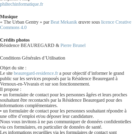
philtechinformatique.fr
Musique
« The Urban Gentry » par
Beat Mekanik
œuvre sous
licence Creative
Commons 4.0
Crédits photos
Résidence BEAUREGARD &
Pierre Brunel
Conditions Générales d’Utilisation
Objet du site :
Le site
beauregard-residence.fr
a pour objectif d’informer le grand
public sur les services proposés par la Résidence Beauregard à
Vernoux-en-Vivarais et sur son fonctionnement.
Il propose :
• un formulaire de contact pour les personnes âgées et leurs proches
souhaitant être recontactés par la Résidence Beauregard pour des
informations complémentaires.
• un formulaire de contact pour les personnes souhaitant répondre à
une offre d’emploi et/ou déposer leur candidature.
Nous vous invitons à ne pas communiquer de données confidentielles
via ces formulaires, en particulier de données de santé.
Les informations recueillies via les formulaires de contact sont