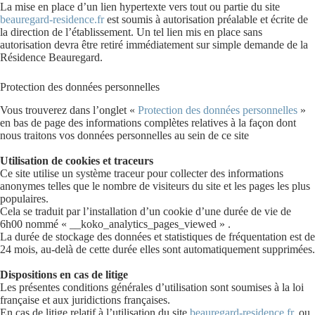
La mise en place d’un lien hypertexte vers tout ou partie du site
beauregard-residence.fr
est soumis à autorisation préalable et écrite de
la direction de l’établissement. Un tel lien mis en place sans
autorisation devra être retiré immédiatement sur simple demande de la
Résidence Beauregard.
Protection des données personnelles
Vous trouverez dans l’onglet «
Protection des données personnelles
»
en bas de page des informations complètes relatives à la façon dont
nous traitons vos données personnelles au sein de ce site
Utilisation de cookies et traceurs
Ce site utilise un système traceur pour collecter des informations
anonymes telles que le nombre de visiteurs du site et les pages les plus
populaires.
Cela se traduit par l’installation d’un cookie d’une durée de vie de
6h00 nommé « __koko_analytics_pages_viewed » .
La durée de stockage des données et statistiques de fréquentation est de
24 mois, au-delà de cette durée elles sont automatiquement supprimées.
Dispositions en cas de litige
Les présentes conditions générales d’utilisation sont soumises à la loi
française et aux juridictions françaises.
En cas de litige relatif à l’utilisation du site
beauregard-residence.fr
, ou