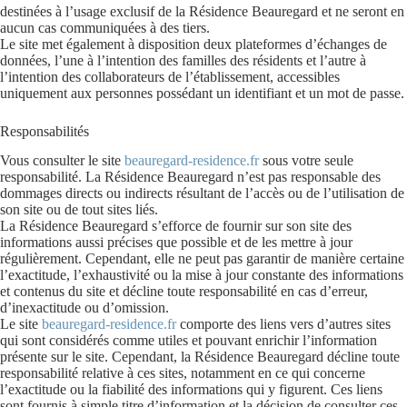
destinées à l’usage exclusif de la Résidence Beauregard et ne seront en
aucun cas communiquées à des tiers.
Le site met également à disposition deux plateformes d’échanges de
données, l’une à l’intention des familles des résidents et l’autre à
l’intention des collaborateurs de l’établissement, accessibles
uniquement aux personnes possédant un identifiant et un mot de passe.
Responsabilités
Vous consulter le site
beauregard-residence.fr
sous votre seule
responsabilité. La Résidence Beauregard n’est pas responsable des
dommages directs ou indirects résultant de l’accès ou de l’utilisation de
son site ou de tout sites liés.
La Résidence Beauregard s’efforce de fournir sur son site des
informations aussi précises que possible et de les mettre à jour
régulièrement. Cependant, elle ne peut pas garantir de manière certaine
l’exactitude, l’exhaustivité ou la mise à jour constante des informations
et contenus du site et décline toute responsabilité en cas d’erreur,
d’inexactitude ou d’omission.
Le site
beauregard-residence.fr
comporte des liens vers d’autres sites
qui sont considérés comme utiles et pouvant enrichir l’information
présente sur le site. Cependant, la Résidence Beauregard décline toute
responsabilité relative à ces sites, notamment en ce qui concerne
l’exactitude ou la fiabilité des informations qui y figurent. Ces liens
sont fournis à simple titre d’information et la décision de consulter ces