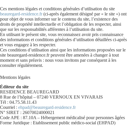
Ces mentions légales et conditions générales d’utilisation du site
beauregard-residence.fr
(ci-après également désigné par « le site ») ont
pour objet de vous informer sur le contenu du site, l’existence des
droits de propriété intellectuelle et l’obligation de les respecter, ainsi
que sur les responsabilités afférentes à l’utilisation du site.
En utilisant le présent site, vous reconnaissez avoir pris connaissance
des informations et conditions générales d’utilisation détaillées ci-après
et vous engagez à les respecter.
Ces conditions d’utilisation ainsi que les informations proposées sur le
site beauregard-residence.fr peuvent être amenées à changer à tout
moment et sans préavis : nous vous invitons par conséquent à les
consulter régulièrement.
Mentions légales
Éditeur du site
RESIDENCE BEAUREGARD
8 Rue de l’hôpital – 07240 VERNOUX EN VIVARAIS
Tél : 04.75.58.11.43
Courriel :
ehpad@beauregard-residence.fr
N° SIRET : 26070024000021
Code APE : 87.10A – Hébergement médicalisé pour personnes âgées
Forme Juridique : Etablissement public médico-social (EHPAD)