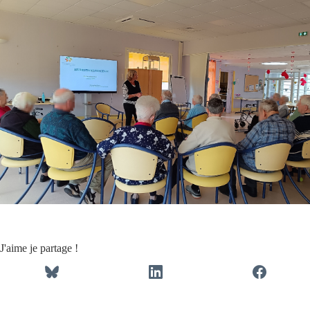
J'aime je partage !