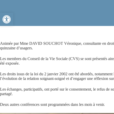
Ouvrir la barre d’outils
Animée par Mme DAVID SOUCHOT Véronique, consultante en droit de la s
quinzaine d’usagers.
Les membres du Conseil de la Vie Sociale (CVS) se sont présentés ainsi
été exposée.
Les droits issus de la loi du 2 janvier 2002 ont été abordés, notamment la
l’évolution de la relation soignant-soigné et d’engager une réflexion sur l
Les échanges, participatifs, ont porté sur le consentement, le refus de s
partagé.
Deux autres conférences sont programmées dans les mois à venir.