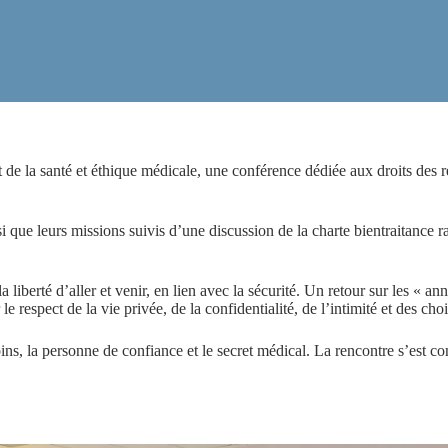
anté et éthique médicale, une conférence dédiée aux droits des résid
 que leurs missions suivis d’une discussion de la charte bientraitance 
 liberté d’aller et venir, en lien avec la sécurité. Un retour sur les « a
e respect de la vie privée, de la confidentialité, de l’intimité et des cho
oins, la personne de confiance et le secret médical. La rencontre s’est co