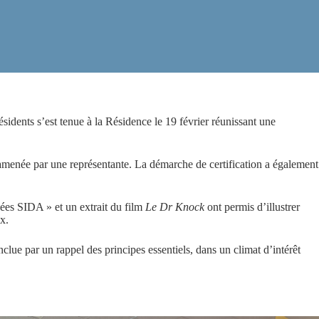
ents s’est tenue à la Résidence le 19 février réunissant une
ramenée par une représentante. La démarche de certification a également
nnées SIDA » et un extrait du film
Le Dr Knock
ont permis d’illustrer
ix.
nclue par un rappel des principes essentiels, dans un climat d’intérêt