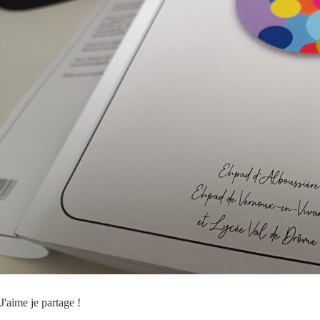
J'aime je partage !