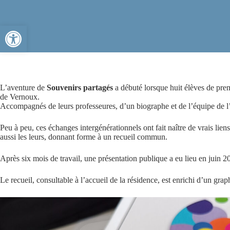
Ouvrir la barre d’outils
L’aventure de
Souvenirs partagés
a débuté lorsque huit élèves de pr
de Vernoux.
Accompagnés de leurs professeures, d’un biographe et de l’équipe de l’
Peu à peu, ces échanges intergénérationnels ont fait naître de vrais liens
aussi les leurs, donnant forme à un recueil commun.
Après six mois de travail, une présentation publique a eu lieu en juin
Le recueil, consultable à l’accueil de la résidence, est enrichi d’un gr