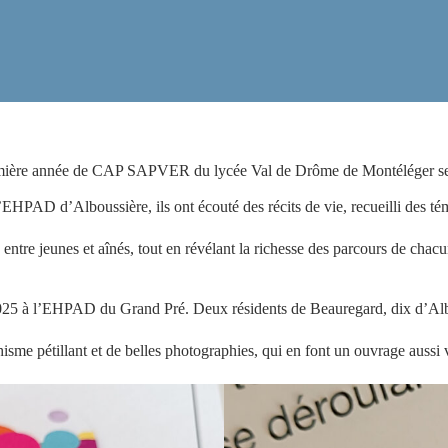
emière année de CAP SAPVER du lycée Val de Drôme de Montéléger se s
EHPAD d’Alboussière, ils ont écouté des récits de vie, recueilli des t
 entre jeunes et aînés, tout en révélant la richesse des parcours de chacu
 2025 à l’EHPAD du Grand Pré. Deux résidents de Beauregard, dix d’Albou
aphisme pétillant et de belles photographies, qui en font un ouvrage auss