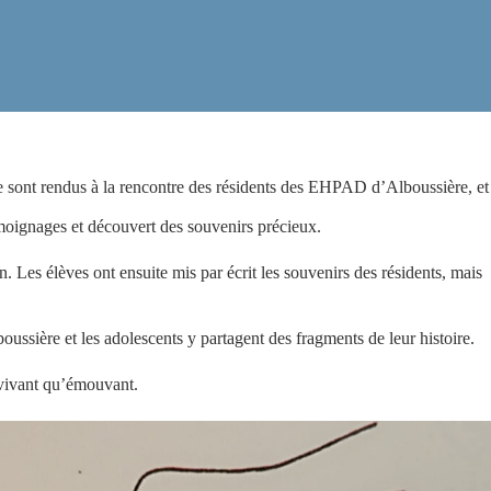
ont rendus à la rencontre des résidents des EHPAD d’Alboussière, et
émoignages et découvert des souvenirs précieux.
n. Les élèves ont ensuite mis par écrit les souvenirs des résidents, mais
ssière et les adolescents y partagent des fragments de leur histoire.
i vivant qu’émouvant.