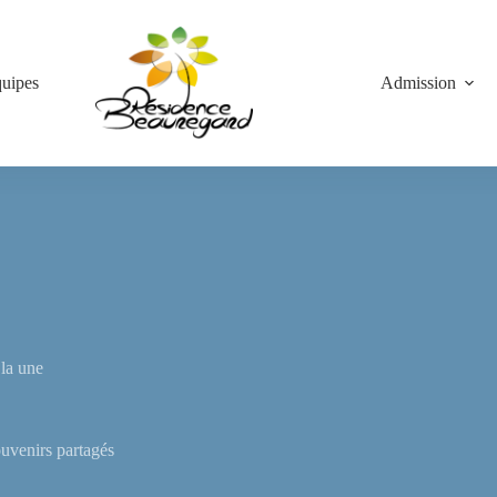
quipes
Admission
 la une
uvenirs partagés