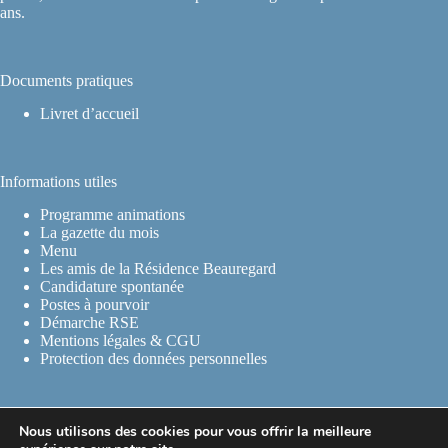
ans.
Documents pratiques
Livret d’accueil
Informations utiles
Programme animations
La gazette du mois
Menu
Les amis de la Résidence Beauregard
Candidature spontanée
Postes à pourvoir
Démarche RSE
Mentions légales & CGU
Protection des données personnelles
Contact Info
Nous utilisons des cookies pour vous offrir la meilleure