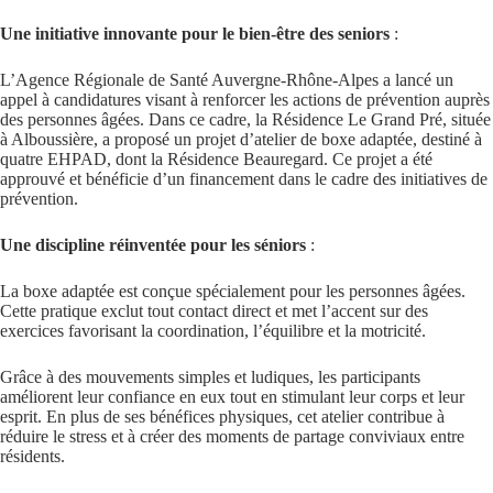
Une initiative innovante pour le bien-être des seniors
:
L’Agence Régionale de Santé Auvergne-Rhône-Alpes a lancé un
appel à candidatures visant à renforcer les actions de prévention auprès
des personnes âgées. Dans ce cadre, la Résidence Le Grand Pré, située
à Alboussière, a proposé un projet d’atelier de boxe adaptée, destiné à
quatre EHPAD, dont la Résidence Beauregard. Ce projet a été
approuvé et bénéficie d’un financement dans le cadre des initiatives de
prévention.
Une discipline réinventée pour les séniors
:
La boxe adaptée est conçue spécialement pour les personnes âgées.
Cette pratique exclut tout contact direct et met l’accent sur des
exercices favorisant la coordination, l’équilibre et la motricité.
Grâce à des mouvements simples et ludiques, les participants
améliorent leur confiance en eux tout en stimulant leur corps et leur
esprit. En plus de ses bénéfices physiques, cet atelier contribue à
réduire le stress et à créer des moments de partage conviviaux entre
résidents.